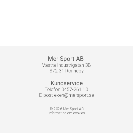
Mer Sport AB
Västra Industrigatan 3B
372 31 Ronneby
Kundservice
Telefon 0457-261 10
E-post
eken@mersport.se
© 2026 Mer Sport AB
Information om cookies