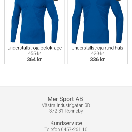
Underställströja polokrage
Underställströja rund hals
455 kr
420 kr
364 kr
336 kr
Mer Sport AB
Västra Industrigatan 3B
372 31 Ronneby
Kundservice
Telefon 0457-261 10