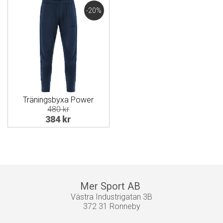
-20%
Träningsbyxa Power
480 kr
384 kr
Mer Sport AB
Västra Industrigatan 3B
372 31 Ronneby