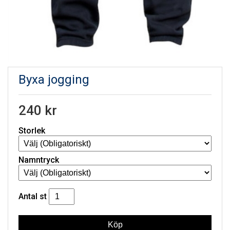
Byxa jogging
240 kr
Storlek
Namntryck
Antal
st