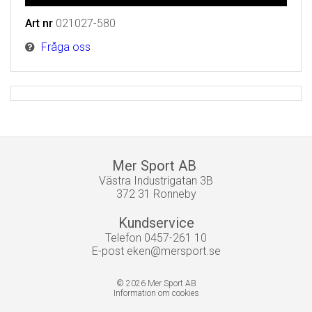
Art nr
021027-580
Fråga oss
Mer Sport AB
Västra Industrigatan 3B
372 31 Ronneby
Kundservice
Telefon 0457-261 10
E-post
eken@mersport.se
© 2026 Mer Sport AB
Information om cookies