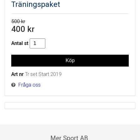
Träningspaket
500 kr
400 kr
Antal
st
Art nr
Tr set Start 2019
Fråga oss
Mer Sport AB